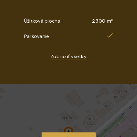
Úžitková plocha
2300 m²
Parkovanie
Zobraziť všetky