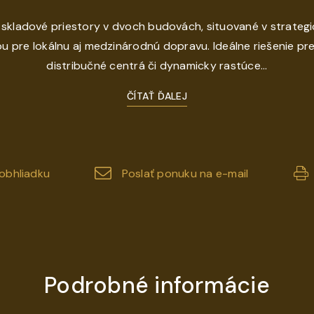
kladové priestory v dvoch budovách, situované v strategic
pre lokálnu aj medzinárodnú dopravu. Ideálne riešenie pre 
distribučné centrá či dynamicky rastúce...
ČÍTAŤ ĎALEJ
obhliadku
Poslať ponuku na e-mail
Podrobné informácie