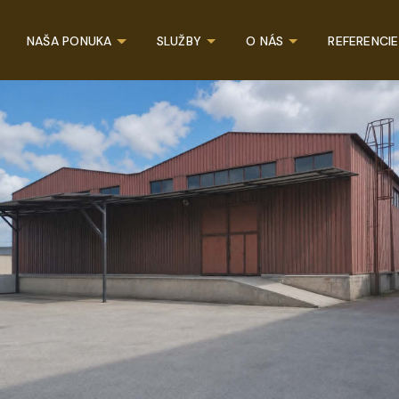
NAŠA PONUKA
SLUŽBY
O NÁS
REFERENCIE