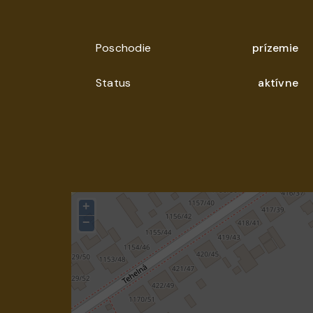
Poschodie
prízemie
Status
aktívne
+
−