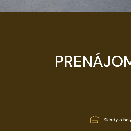
PRENÁJOM
Sklady a hal