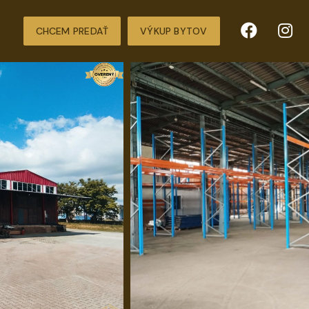
CHCEM PREDAŤ
VÝKUP BYTOV