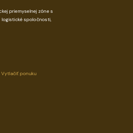
kej priemyselnej zóne s
logistické spoločnosti,
Vytlačiť ponuku