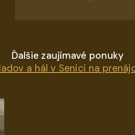
Ďalšie zaujímavé ponuky
ladov a hál v Senici na prená