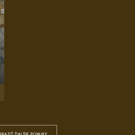
BRAZIŤ ĎALŠIE PONUKY