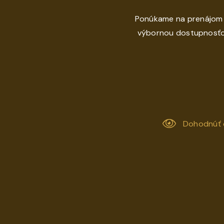
Ponúkame na prenájom s
výbornou dostupnosťou 
Dohodnúť 