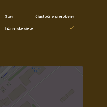
Stav
čiastočne prerobený
Inžinierske siete