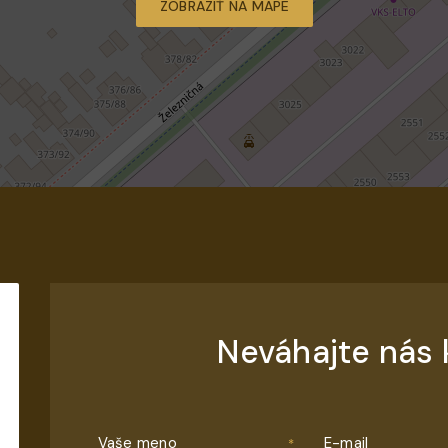
ZOBRAZIŤ NA MAPE
Neváhajte nás 
Vaše meno
E-mail