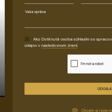
Ako Dotknutá osoba súhlasím so spraco
údajov v
nasledovnom znení
.
ODOSLA
Chcem si rezerv