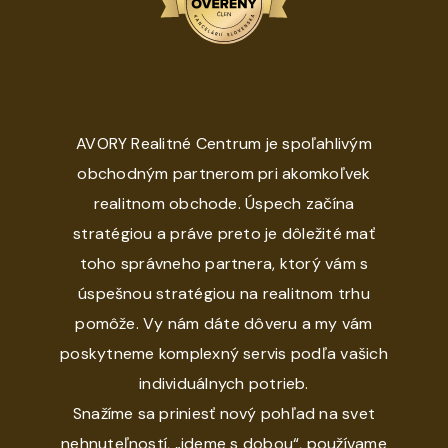
AVORY Realitné Centrum je spoľahlivým
obchodným partnerom pri akomkoľvek
realitnom obchode. Úspech začína
stratégiou a práve preto je dôležité mať
toho správneho partnera, ktorý vám s
úspešnou stratégiou na realitnom trhu
pomôže. Vy nám dáte dôveru a my vám
poskytneme komplexný servis podľa vašich
individuálnych potrieb.
Snažíme sa priniesť nový pohľad na svet
nehnuteľností, „ideme s dobou“, používame