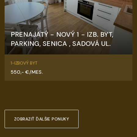
PRENAJATÝ - NOVÝ 1 - IZB. BYT,
PARKING, SENICA , SADOVÁ UL.
Sadová, Senica
1-IZBOVÝ BYT
550,- €/MES.
ZOBRAZIŤ ĎALŠIE PONUKY