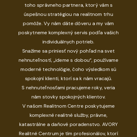
toho správneho partnera, ktorý vám s
úspešnou stratégiou na realitnom trhu
pomôže. Vy nám dáte dôveru a my vám
poskytneme komplexný servis podľa vašich
individuálnych potrieb.
Snažíme sa priniesť nový pohľad na svet
nehnuteľností, „ideme s dobou“, používame
moderné technológie, čoho výsledkom sú
spokojní klienti, ktorí sa k nám vracajú.
S nehnuteľnosťami pracujeme roky, veria
nám stovky spokojných klientov.
V našom Realitnom Centre poskytujeme
komplexné realitné služby, právne,
katastrálne a daňové poradenstvo. AVORY
Realitné Centrum je tím profesionálov, ktorí