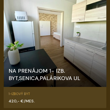
NA PRENÁJOM 1- IZB.
BYT,SENICA,PALÁRIKOVA UL
Palárikova, Senica
1-IZBOVÝ BYT
420,- €/MES.