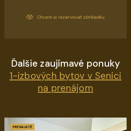
Chcem si rezervovať obhliadku
Ďalšie zaujímavé ponuky
1-izbových bytov v Senici
na prenájom
PRENAJATÉ