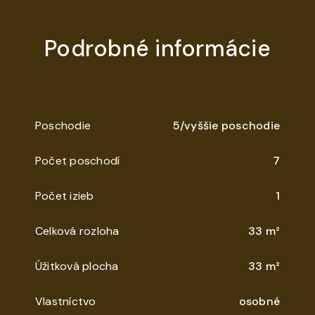
Podrobné informácie
Poschodie
5/vyššie poschodie
Počet poschodí
7
Počet izieb
1
Celková rozloha
33 m²
Úžitková plocha
33 m²
Vlastníctvo
osobné