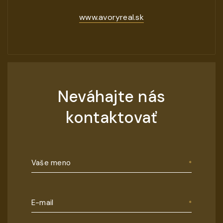
www.avoryreal.sk
Neváhajte nás
kontaktovať
Vaše meno
E-mail