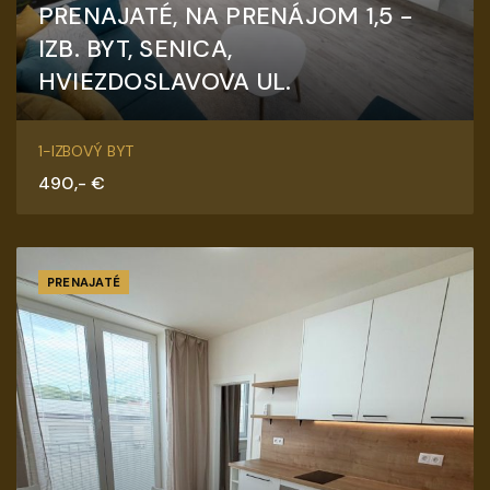
PRENAJATÉ, NA PRENÁJOM 1,5 -
IZB. BYT, SENICA,
HVIEZDOSLAVOVA UL.
Senica
1-IZBOVÝ BYT
490,- €
PRENAJATÉ