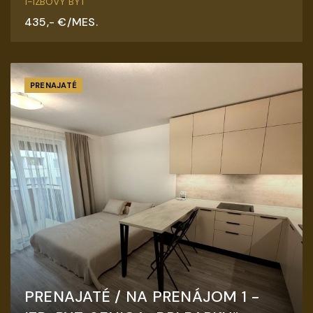
1-IZBOVÝ BYT
435,- €/MES.
PRENAJATÉ
PRENAJATÉ / NA PRENÁJOM 1 -