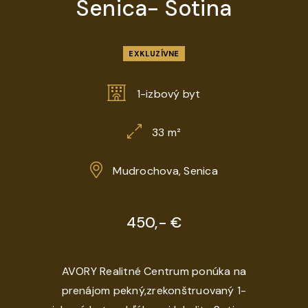
Senica- Sotina
EXKLUZÍVNE
1-izbový byt
33 m²
Mudrochova, Senica
450,- €
AVORY Realitné Centrum ponúka na
prenájom pekný,zrekonštruovaný 1-