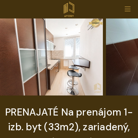
PRENAJATÉ Na prenájom 1-
izb. byt (33m2), zariadený,