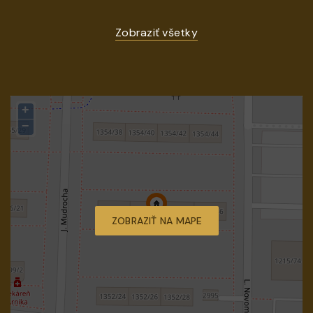
Zobraziť všetky
+
−
ZOBRAZIŤ NA MAPE