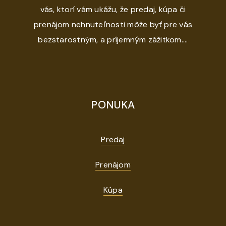
vás, ktorí vám ukážu, že predaj, kúpa či
prenájom nehnuteľnosti môže byť pre vás
bezstarostným, a príjemným zážitkom....
PONUKA
Predaj
Prenájom
Kúpa