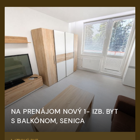
NA PRENÁJOM NOVÝ 1- IZB. BYT
S BALKÓNOM, SENICA
Hollého, Senica