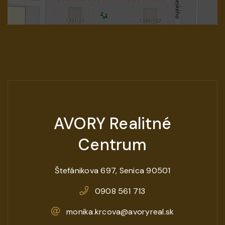
AVORY Realitné
Centrum
Štefánikova 697, Senica 90501
0908 561 713
monika.krcova@avoryreal.sk