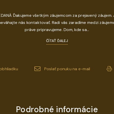
DANÁ Ďakujeme všetkým záujemcom za prejavený záujem.
 neváhajte nás kontaktovať. Radi vás zaradíme medzi záujem
práve pripravujeme. Dom, kde sa...
ČÍTAŤ ĎALEJ
obhliadku
Poslať ponuku na e-mail
Podrobné informácie