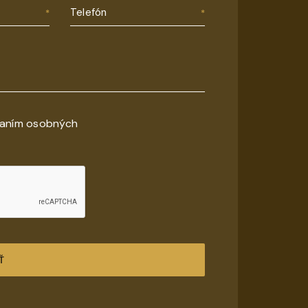
Telefón
vaním osobných
Ť