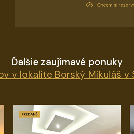
Chcem si rezerv
Ďalšie zaujímavé ponuky
 v lokalite Borský Mikuláš v 
PREDANÉ