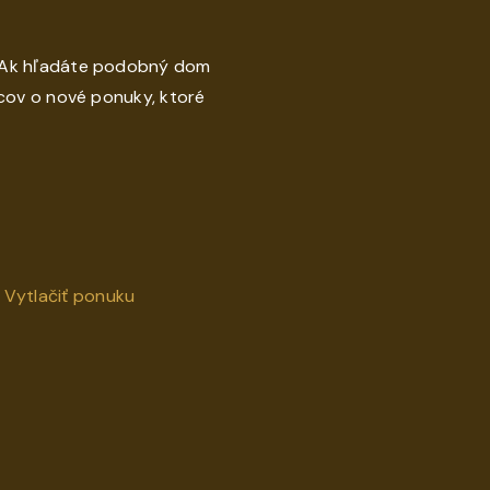
 Ak hľadáte podobný dom
cov o nové ponuky, ktoré
Vytlačiť ponuku