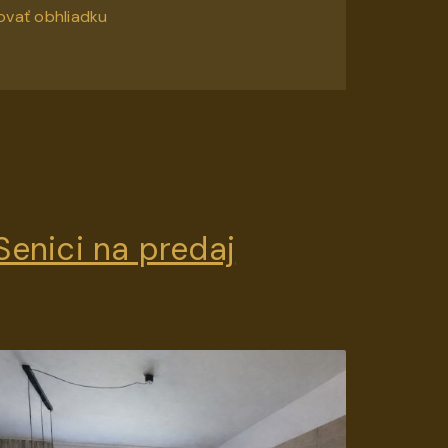
ovať obhliadku
Senici na predaj