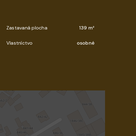
Zastavaná plocha
139 m²
Vlastníctvo
osobné