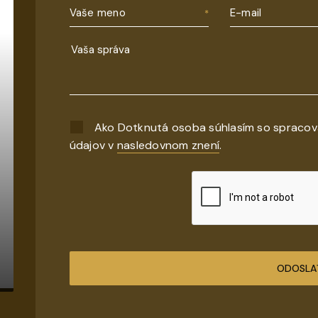
Vaše meno
E-mail
Ako Dotknutá osoba súhlasím so spraco
údajov v
nasledovnom znení
.
ODOSLA