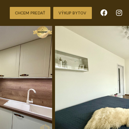
CHCEM PREDAŤ
VÝKUP BYTOV