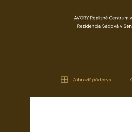
AVORY Realitné Centrum v
Rezidencia Sadová v Seni
Zobraziť pôdorys