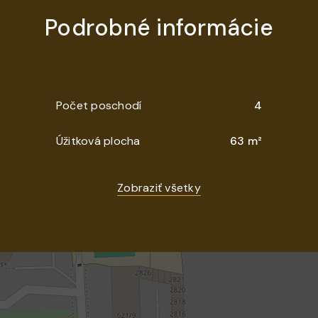
Podrobné informácie
Počet poschodí
4
Úžitková plocha
63 m²
Zobraziť všetky