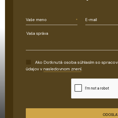
Vaše meno
E-mail
Ako Dotknutá osoba súhlasím so spraco
údajov v
nasledovnom znení
.
ODOSLA