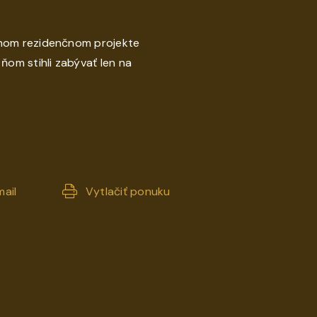
enom rezidenčnom projekte
ňom stihli zabývať len na
ail
Vytlačiť ponuku