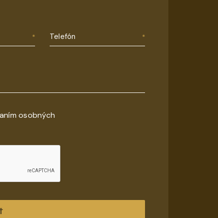
Telefón
vaním osobných
Ť