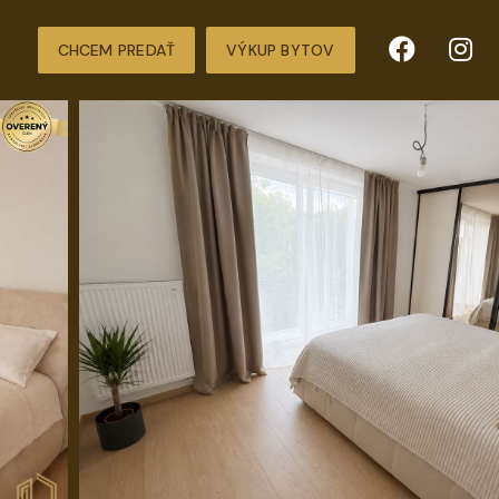
CHCEM PREDAŤ
VÝKUP BYTOV