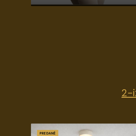
2-i
PREDANÉ