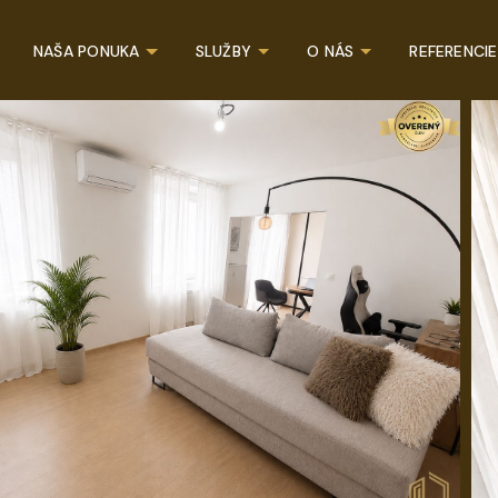
NAŠA PONUKA
SLUŽBY
O NÁS
REFERENCIE