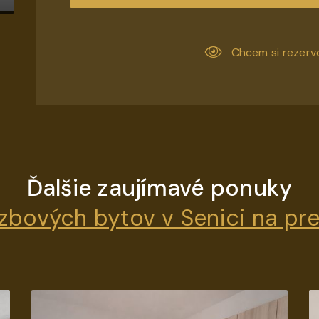
Chcem si rezerv
Ďalšie zaujímavé ponuky
zbových bytov v Senici na pr