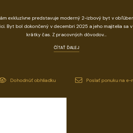
ám exkluzívne predstavuje moderný 2-izbový byt v obľúb
ci. Byt bol dokončený v decembri 2025 a jeho majitelia sa v 
krátky čas. Z pracovných dôvodov...
ČÍTAŤ ĎALEJ
Dohodnúť obhliadku
Poslať ponuku na e-m