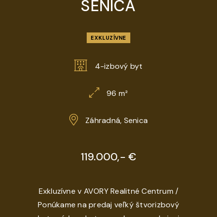
SENICA
EXKLUZÍVNE
4-izbový byt
96 m²
Záhradná, Senica
119.000,- €
Exkluzívne v AVORY Realitné Centrum /
Ponúkame na predaj veľký štvorizbový