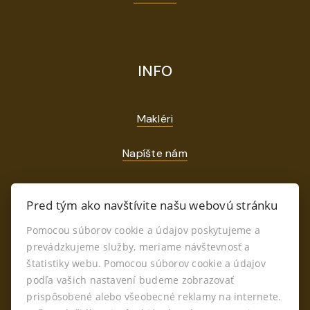
INFO
Makléri
Napíšte nám
Kontakt
Pred tým ako navštívite našu webovú stránku
GDPR
Pomocou súborov cookie a údajov poskytujeme a
prevádzkujeme služby, meriame návštevnosť a
štatistiky webu. Pomocou súborov cookie a údajov
podľa vašich nastavení budeme zobrazovať
prispôsobené alebo všeobecné reklamy na internete.