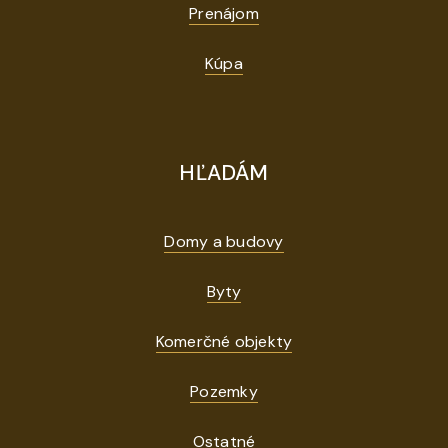
Prenájom
Kúpa
HĽADÁM
Domy a budovy
Byty
Komerčné objekty
Pozemky
Ostatné