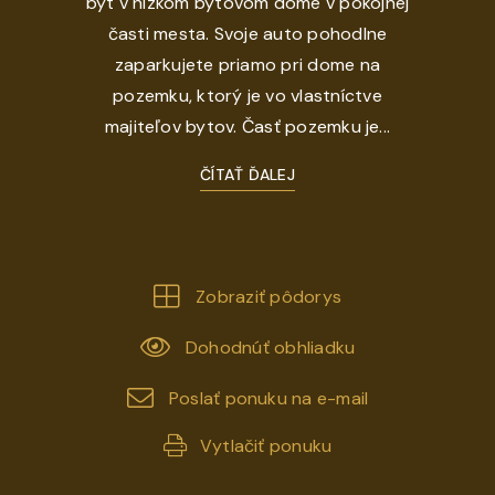
byt v nízkom bytovom dome v pokojnej
časti mesta. Svoje auto pohodlne
zaparkujete priamo pri dome na
pozemku, ktorý je vo vlastníctve
majiteľov bytov. Časť pozemku je...
ČÍTAŤ ĎALEJ
Zobraziť pôdorys
Dohodnúť obhliadku
Poslať ponuku na e-mail
Vytlačiť ponuku