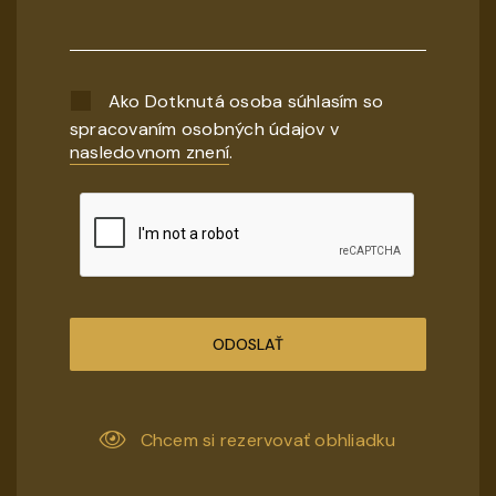
Ako Dotknutá osoba súhlasím so
spracovaním osobných údajov v
nasledovnom znení
.
ODOSLAŤ
Chcem si rezervovať obhliadku