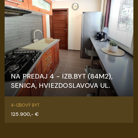
NA PREDAJ 4 - IZB.BYT (84M2),
SENICA, HVIEZDOSLAVOVA UL.
Hviezdoslavova, Senica
4-IZBOVÝ BYT
125.900,- €