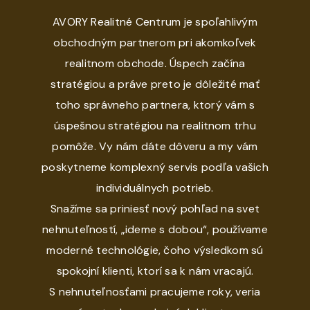
AVORY Realitné Centrum je spoľahlivým
obchodným partnerom pri akomkoľvek
realitnom obchode. Úspech začína
stratégiou a práve preto je dôležité mať
toho správneho partnera, ktorý vám s
úspešnou stratégiou na realitnom trhu
pomôže. Vy nám dáte dôveru a my vám
poskytneme komplexný servis podľa vašich
individuálnych potrieb.
Snažíme sa priniesť nový pohľad na svet
nehnuteľností, „ideme s dobou“, používame
moderné technológie, čoho výsledkom sú
spokojní klienti, ktorí sa k nám vracajú.
S nehnuteľnosťami pracujeme roky, veria