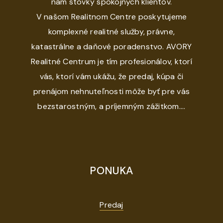
nám stovky spokojných klientov.
V našom Realitnom Centre poskytujeme
komplexné realitné služby, právne,
katastrálne a daňové poradenstvo. AVORY
Realitné Centrum je tím profesionálov, ktorí
vás, ktorí vám ukážu, že predaj, kúpa či
prenájom nehnuteľnosti môže byť pre vás
bezstarostným, a príjemným zážitkom....
PONUKA
Predaj