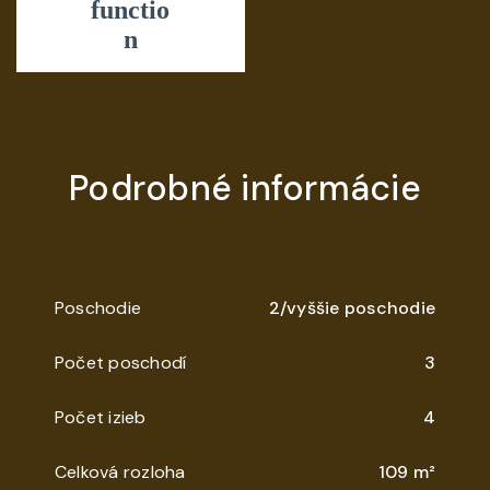
Podrobné informácie
Poschodie
2/vyššie poschodie
Počet poschodí
3
Počet izieb
4
Celková rozloha
109 m²