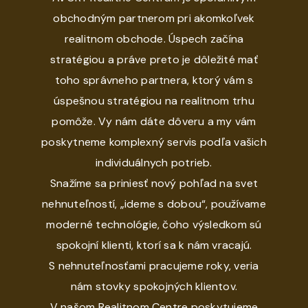
obchodným partnerom pri akomkoľvek
realitnom obchode. Úspech začína
stratégiou a práve preto je dôležité mať
toho správneho partnera, ktorý vám s
úspešnou stratégiou na realitnom trhu
pomôže. Vy nám dáte dôveru a my vám
poskytneme komplexný servis podľa vašich
individuálnych potrieb.
Snažíme sa priniesť nový pohľad na svet
nehnuteľností, „ideme s dobou“, používame
moderné technológie, čoho výsledkom sú
spokojní klienti, ktorí sa k nám vracajú.
S nehnuteľnosťami pracujeme roky, veria
nám stovky spokojných klientov.
V našom Realitnom Centre poskytujeme