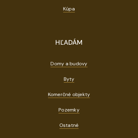
Kúpa
HĽADÁM
Domy a budovy
Byty
Komerčné objekty
Pozemky
Ostatné