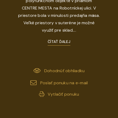
polyfunkčnom objekte v priamom
CENTRE MESTA na Robotníckej ulici. V
priestore bola v minulosti predajňa mäsa.
Veľké priestory v suteréne je možné
využiť pre sklad....
ČÍTAŤ ĎALEJ
Dohodnúť obhliadku
Poslať ponuku na e-mail
Vytlačiť ponuku