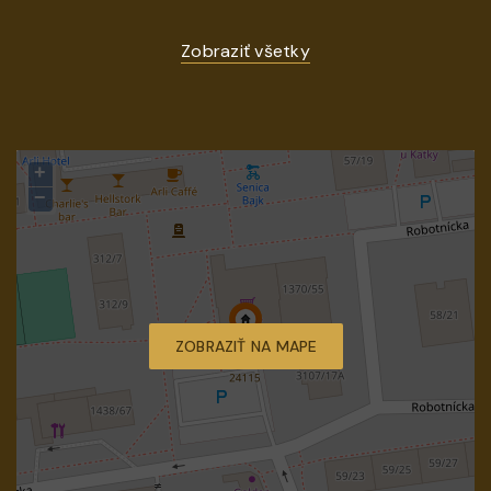
Zobraziť všetky
+
−
ZOBRAZIŤ NA MAPE