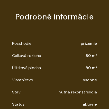
Podrobné informácie
Poschodie
prízemie
Celková rozloha
80 m²
Úžitková plocha
80 m²
Vlastníctvo
osobné
Stav
nutná rekonštrukcia
Status
aktívne