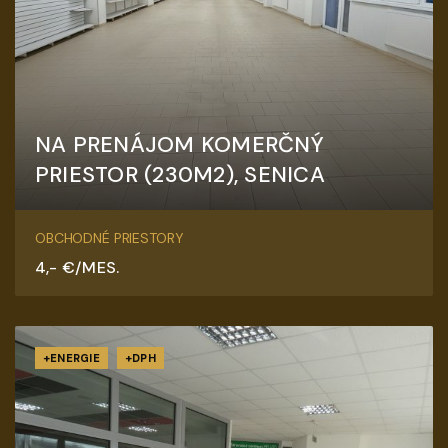
NA PRENÁJOM KOMERČNÝ
PRIESTOR (230M2), SENICA
Továrenská, Senica
OBCHODNÉ PRIESTORY
4,- €/MES.
+ENERGIE
+DPH