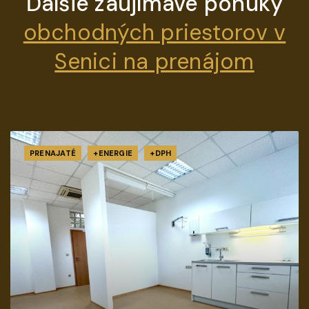
Ďalšie zaujímavé ponuky
obchodných priestorov v
Senici na prenájom
PRENAJATÉ
+ENERGIE
+DPH