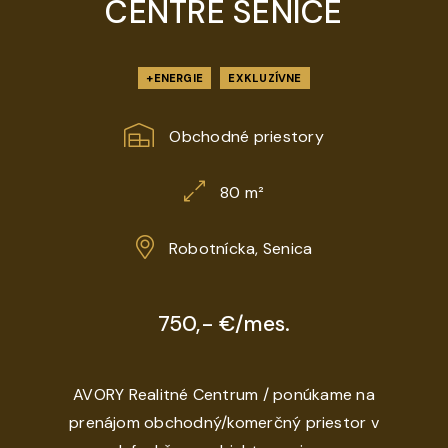
CENTRE SENICE
+ENERGIE
EXKLUZÍVNE
Obchodné priestory
80 m²
Robotnícka, Senica
750,- €/mes.
AVORY Realitné Centrum / ponúkame na
prenájom obchodný/komerčný priestor v