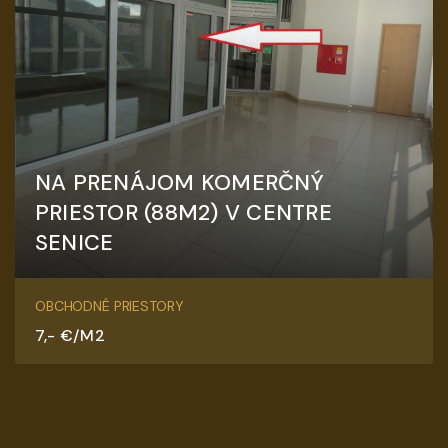
NA PRENÁJOM KOMERČNÝ
PRIESTOR (88M2) V CENTRE
SENICE
Hurbanova, Senica
OBCHODNÉ PRIESTORY
7,- €/M2