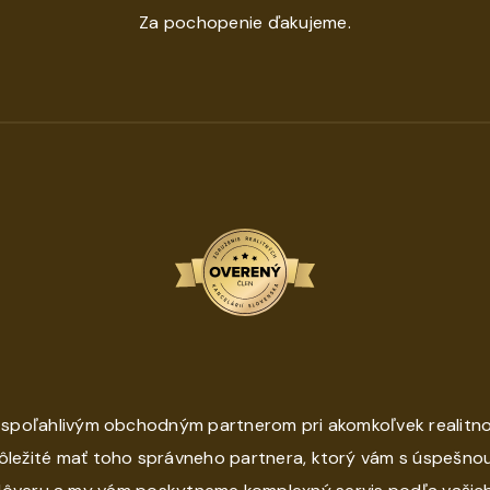
Za pochopenie ďakujeme.
 spoľahlivým obchodným partnerom pri akomkoľvek realit
dôležité mať toho správneho partnera, ktorý vám s úspešnou