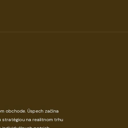
nom obchode. Úspech začína
 stratégiou na realitnom trhu