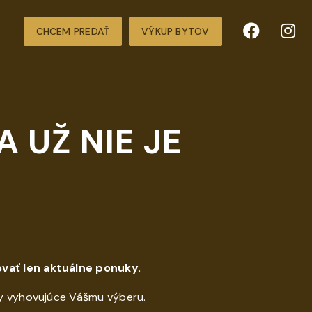
CHCEM PREDAŤ
VÝKUP BYTOV
 UŽ NIE JE
vať len aktuálne ponuky.
y vyhovujúce Vášmu výberu.