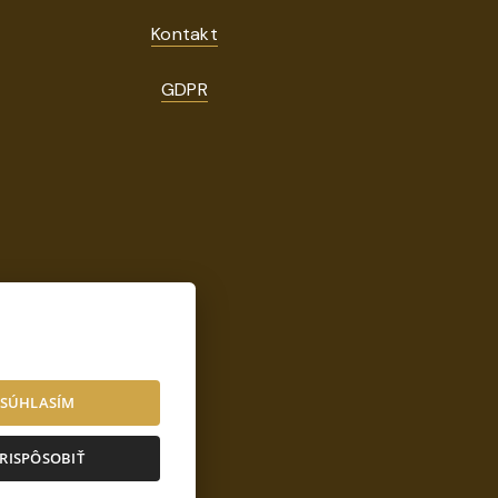
Kontakt
GDPR
sk
SÚHLASÍM
RISPÔSOBIŤ