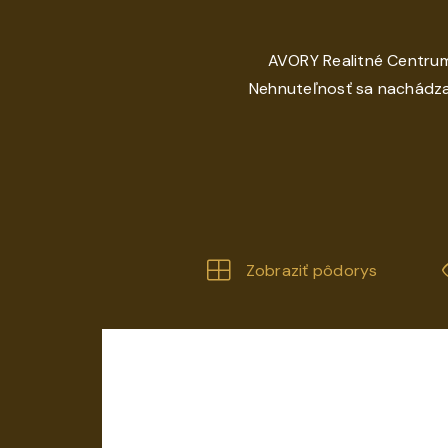
AVORY Realitné Centrum
Nehnuteľnosť sa nachádza
Zobraziť pôdorys