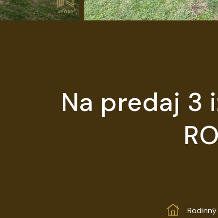
Na predaj 3 
RO
Rodinný