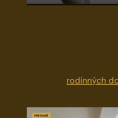
rodinných do
PREDANÉ