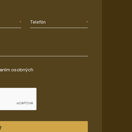
Telefón
vaním osobných
Ť