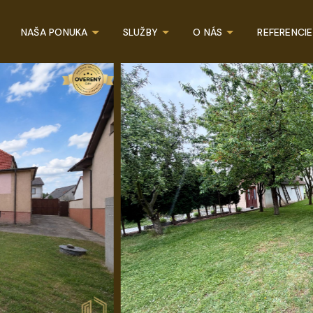
NAŠA PONUKA
SLUŽBY
O NÁS
REFERENCIE