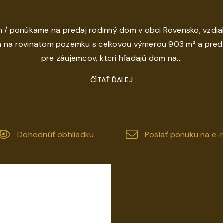
 / ponúkame na predaj rodinný dom v obci Rovensko, vzdiale
 na rovinatom pozemku s celkovou výmerou 903 m² a predst
pre záujemcov, ktorí hľadajú dom na...
ČÍTAŤ ĎALEJ
Dohodnúť obhliadku
Poslať ponuku na e-m