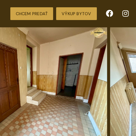
CHCEM PREDAŤ
VÝKUP BYTOV