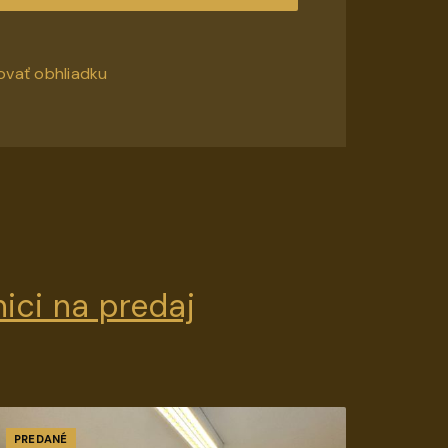
ovať obhliadku
ici na predaj
PREDANÉ