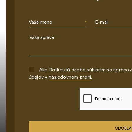
Vaše meno
E-mail
Ako Dotknutá osoba súhlasím so spraco
údajov v
nasledovnom znení
.
ODOSLA