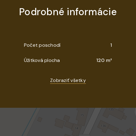
Podrobné informácie
Počet poschodí
1
Úžitková plocha
120 m²
Zobraziť všetky