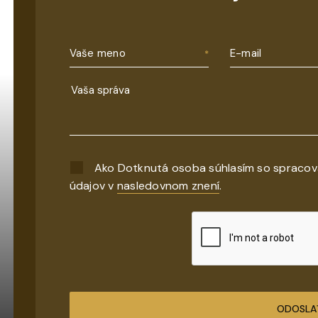
Vaše meno
E-mail
Ako Dotknutá osoba súhlasím so spraco
údajov v
nasledovnom znení
.
ODOSLA