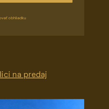
ovať obhliadku
ici na predaj