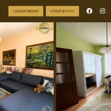
CHCEM PREDAŤ
VÝKUP BYTOV