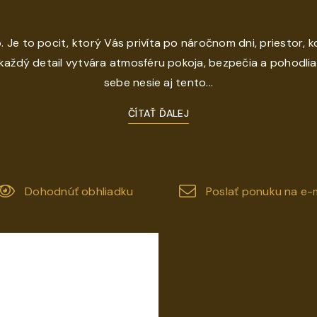
 Je to pocit, ktorý Vás privíta po náročnom dni, priestor, kd
aždý detail vytvára atmosféru pokoja, bezpečia a pohodlia
sebe nesie aj tento...
ČÍTAŤ ĎALEJ
Dohodnúť obhliadku
Poslať ponuku na e-m