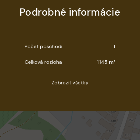
Podrobné informácie
Počet poschodí
1
Celková rozloha
1145 m²
Zobraziť všetky