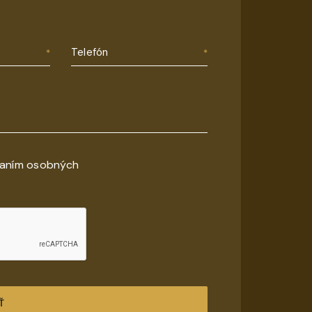
Telefón
vaním osobných
Ť