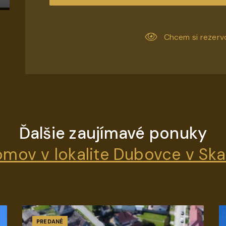
Chcem si rezerv
Ďalšie zaujímavé ponuky
mov v lokalite Dubovce v Skal
PREDANÉ