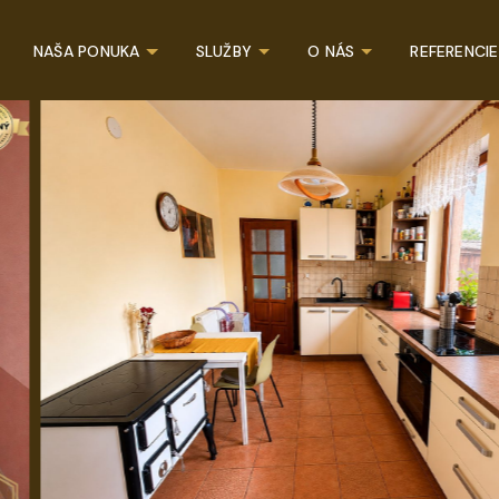
NAŠA PONUKA
SLUŽBY
O NÁS
REFERENCIE