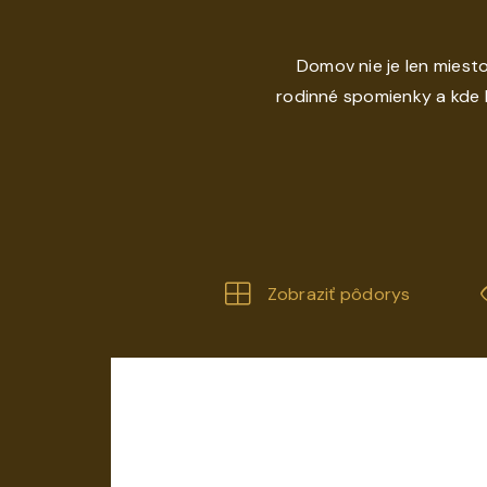
Domov nie je len miesto.
rodinné spomienky a kde k
Zobraziť pôdorys