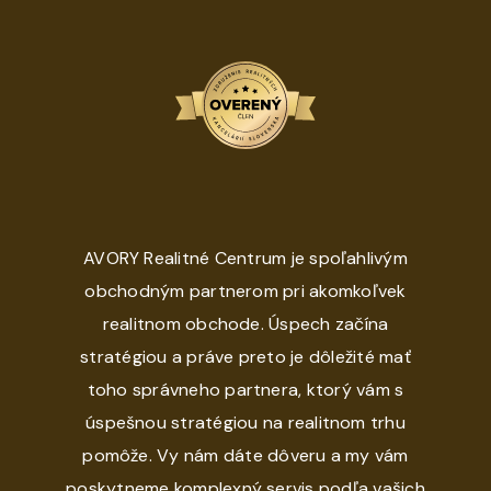
AVORY Realitné Centrum je spoľahlivým
obchodným partnerom pri akomkoľvek
realitnom obchode. Úspech začína
stratégiou a práve preto je dôležité mať
toho správneho partnera, ktorý vám s
úspešnou stratégiou na realitnom trhu
pomôže. Vy nám dáte dôveru a my vám
poskytneme komplexný servis podľa vašich