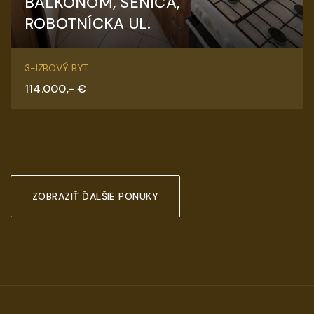
BALKÓNOM, SENICA,
ROBOTNÍCKA UL.
Robotnícka, Senica
3-IZBOVÝ BYT
114.000,- €
ZOBRAZIŤ ĎALŠIE PONUKY