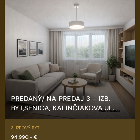
PREDANÝ/ NA PREDAJ 3 - IZB.
BYT,SENICA, KALINČIAKOVA UL.
Palárikova, Senica
3-IZBOVÝ BYT
94.990,- €