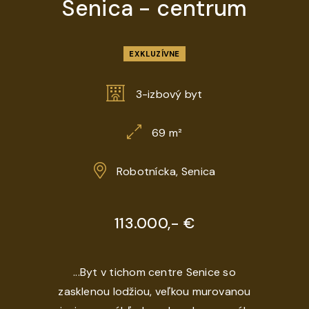
Senica - centrum
EXKLUZÍVNE
3-izbový byt
69 m²
Robotnícka, Senica
113.000,- €
...Byt v tichom centre Senice so
zasklenou lodžiou, veľkou murovanou