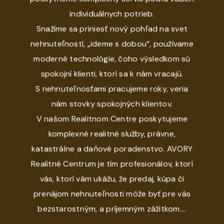
individuálnych potrieb.
Snažíme sa priniesť nový pohľad na svet
nehnuteľností, „ideme s dobou“, používame
moderné technológie, čoho výsledkom sú
spokojní klienti, ktorí sa k nám vracajú.
S nehnuteľnosťami pracujeme roky, veria
nám stovky spokojných klientov.
V našom Realitnom Centre poskytujeme
komplexné realitné služby, právne,
katastrálne a daňové poradenstvo. AVORY
Realitné Centrum je tím profesionálov, ktorí
vás, ktorí vám ukážu, že predaj, kúpa či
prenájom nehnuteľnosti môže byť pre vás
bezstarostným, a príjemným zážitkom....