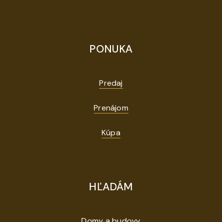
PONUKA
Predaj
Prenájom
Kúpa
HĽADÁM
Domy a budovy