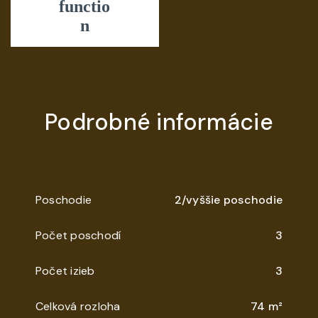
Podrobné informácie
Poschodie
2/vyššie poschodie
Počet poschodí
3
Počet izieb
3
Celková rozloha
74 m²