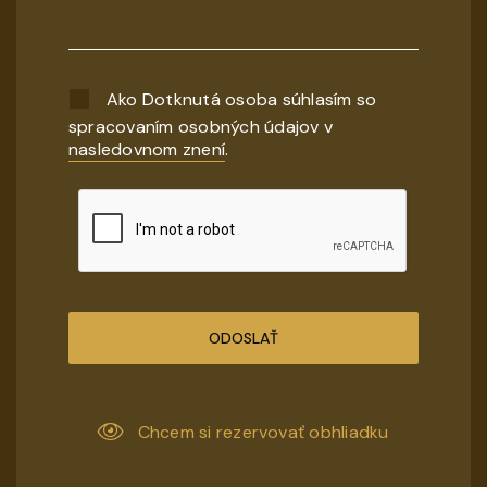
Ako Dotknutá osoba súhlasím so
spracovaním osobných údajov v
nasledovnom znení
.
ODOSLAŤ
Chcem si rezervovať obhliadku