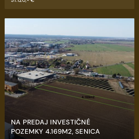
31.120,- €
NA PREDAJ INVESTIČNÉ
POZEMKY 4.169M2, SENICA