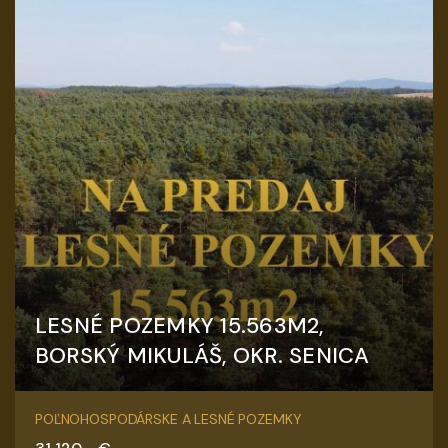
LESNÉ POZEMKY 15.563M2,
BORSKÝ MIKULÁŠ, OKR. SENICA
Borský Mikuláš
POĽNOHOSPODÁRSKE A LESNÉ POZEMKY