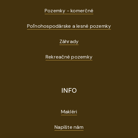
Pozemky - komerčné
Poľnohospodárske a lesné pozemky
Záhrady
Rekreačné pozemky
INFO
Makléri
Napíšte nám