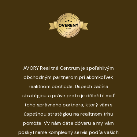
AVORY Realitné Centrum je spoľahlivým
obchodným partnerom pri akomkoľvek
realitnom obchode. Úspech začína
stratégiou a práve preto je dôležité mať
toho správneho partnera, ktorý vám s
úspešnou stratégiou na realitnom trhu
pomôže. Vy nám dáte dôveru a my vám
poskytneme komplexný servis podľa vašich