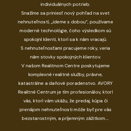
individuálnych potrieb.
Snažíme sa priniesť nový pohľad na svet
nehnuteľností, „ideme s dobou“, používame
moderné technológie, čoho výsledkom sú
spokojní klienti, ktorí sa k nám vracajú.
S nehnuteľnosťami pracujeme roky, veria
nám stovky spokojných klientov.
V našom Realitnom Centre poskytujeme
komplexné realitné služby, právne,
katastrálne a daňové poradenstvo. AVORY
Realitné Centrum je tím profesionálov, ktorí
vás, ktorí vám ukážu, že predaj, kúpa či
prenájom nehnuteľnosti môže byť pre vás
bezstarostným, a príjemným zážitkom....