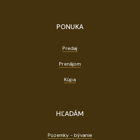
PONUKA
Predaj
Prenájom
Kúpa
HĽADÁM
Pozemky - bývanie