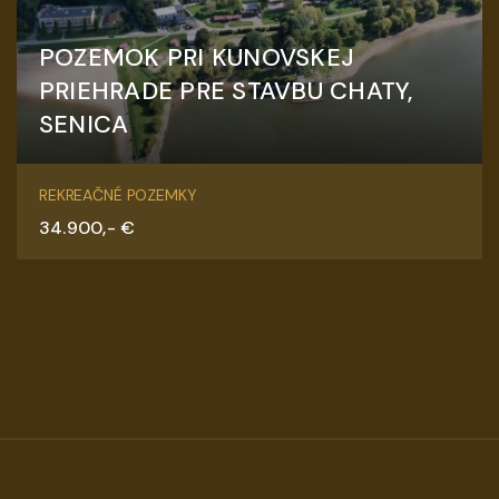
POZEMOK PRI KUNOVSKEJ
PRIEHRADE PRE STAVBU CHATY,
SENICA
Kunov, Senica
REKREAČNÉ POZEMKY
34.900,- €