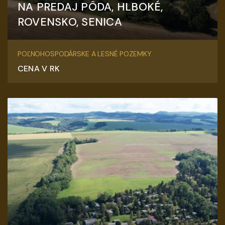
NA PREDAJ PÔDA, HLBOKÉ,
ROVENSKO, SENICA
Senica
POĽNOHOSPODÁRSKE A LESNÉ POZEMKY
CENA V RK