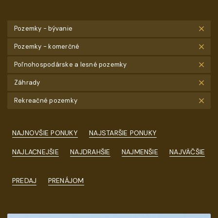
Pozemky - bývanie
Pozemky - komerčné
Poľnohospodárske a lesné pozemky
Záhrady
Rekreačné pozemky
NAJNOVŠIE PONUKY
NAJSTARŠIE PONUKY
NAJLACNEJŠIE
NAJDRAHŠIE
NAJMENŠIE
NAJVÄČŠIE
PREDAJ
PRENÁJOM