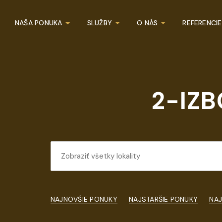
NAŠA PONUKA
SLUŽBY
O NÁS
REFERENCIE
2-IZ
NAJNOVŠIE PONUKY
NAJSTARŠIE PONUKY
NAJ