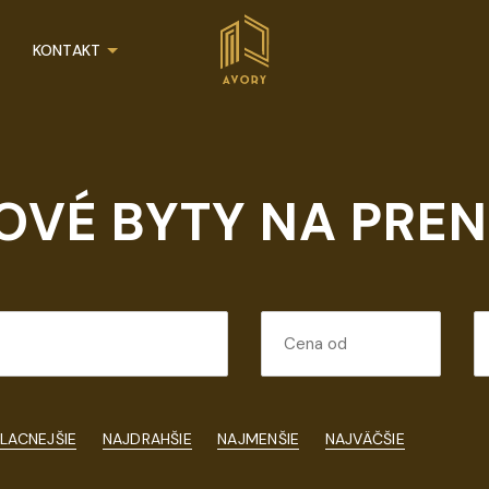
KONTAKT
BOVÉ BYTY NA PRE
LACNEJŠIE
NAJDRAHŠIE
NAJMENŠIE
NAJVÄČŠIE