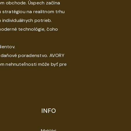
nom obchode. Úspech začína
 stratégiou na realitnom trhu
individuálnych potrieb.
 moderné technológie, čoho
ientov.
 a daňové poradenstvo. AVORY
ájom nehnuteľnosti môže byť pre
INFO
Makléri