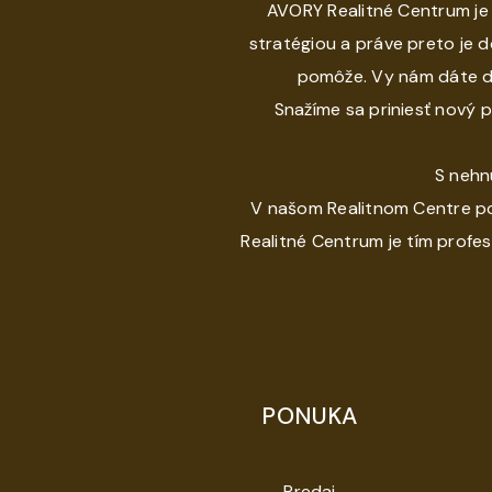
AVORY Realitné Centrum je
stratégiou a práve preto je 
pomôže. Vy nám dáte dô
Snažíme sa priniesť nový 
S nehn
V našom Realitnom Centre po
Realitné Centrum je tím profes
PONUKA
Predaj