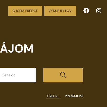
CHCEM PREDAŤ
VÝKUP BYTOV
NÁJOM
PREDAJ
PRENÁJOM