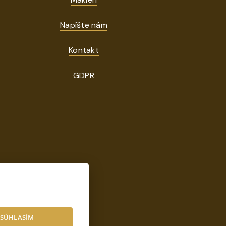
Napíšte nám
Kontakt
GDPR
sk
SÚHLASÍM